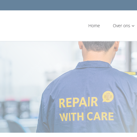
Home
Over ons