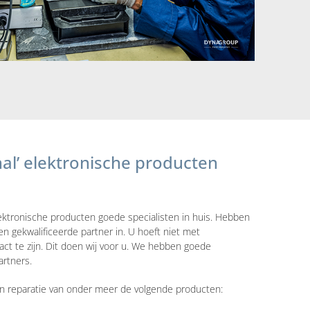
onal’ elektronische producten
ektronische producten goede specialisten in huis. Hebben
n gekwalificeerde partner in. U hoeft niet met
tact te zijn. Dit doen wij voor u. We hebben goede
artners.
en reparatie van onder meer de volgende producten: