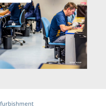
efurbishment