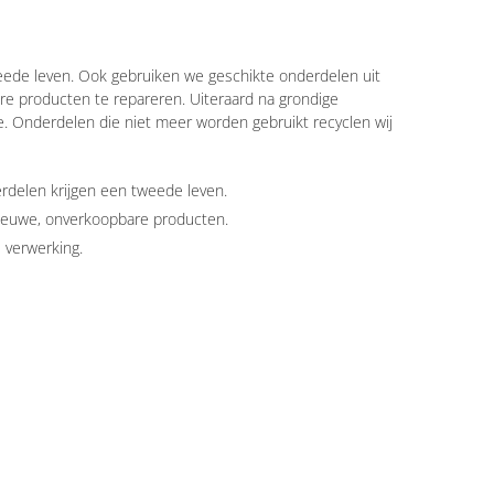
eede leven. Ook gebruiken we geschikte onderdelen uit
re producten te repareren. Uiteraard na grondige
ie. Onderdelen die niet meer worden gebruikt recyclen wij
rdelen krijgen een tweede leven.
nieuwe, onverkoopbare producten.
e verwerking.