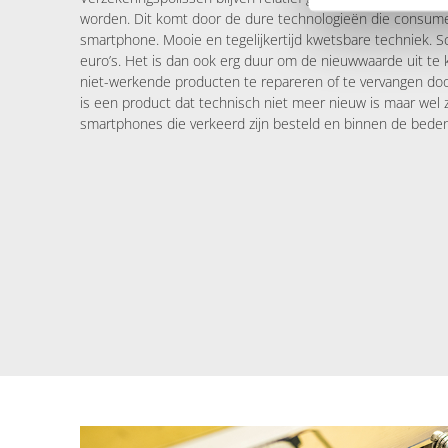
worden. Dit komt door de dure technologieën die consu
smartphone. Mooie en tegelijkertijd kwetsbare techniek. 
euro’s. Het is dan ook erg duur om de nieuwwaarde uit te k
niet-werkende producten te repareren of te vervangen doo
is een product dat technisch niet meer nieuw is maar wel 
smartphones die verkeerd zijn besteld en binnen de bede