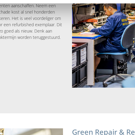
menten aanschaffen. Neem een
Schade kost al snel honderden
eren. Het is veel voordeliger om
r een refurbished exemplaar. Dit
zo goed als nieuw. Denk aan
nktermijn worden teruggestuurd.
Green Repair & R